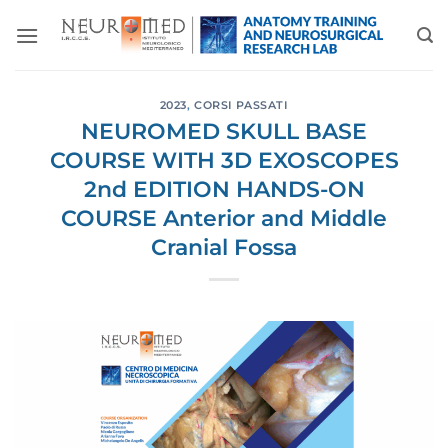
Salta
ai
contenuti
2023
,
CORSI PASSATI
NEUROMED SKULL BASE
COURSE WITH 3D EXOSCOPES
2nd EDITION HANDS-ON
COURSE Anterior and Middle
Cranial Fossa