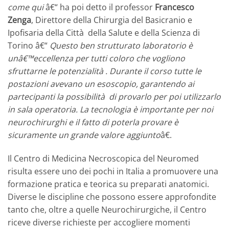
come qui
â€“ ha poi detto il professor
Francesco
Zenga
, Direttore della Chirurgia del Basicranio e
Ipofisaria della Città della Salute e della Scienza di
Torino â€“
Questo ben strutturato laboratorio è
unâ€™eccellenza per tutti coloro che vogliono
sfruttarne le potenzialità . Durante il corso tutte le
postazioni avevano un esoscopio, garantendo ai
partecipanti la possibilità di provarlo per poi utilizzarlo
in sala operatoria. La tecnologia è importante per noi
neurochirurghi e il fatto di poterla provare è
sicuramente un grande valore aggiunto
â€.
Il Centro di Medicina Necroscopica del Neuromed
risulta essere uno dei pochi in Italia a promuovere una
formazione pratica e teorica su preparati anatomici.
Diverse le discipline che possono essere approfondite
tanto che, oltre a quelle Neurochirurgiche, il Centro
riceve diverse richieste per accogliere momenti