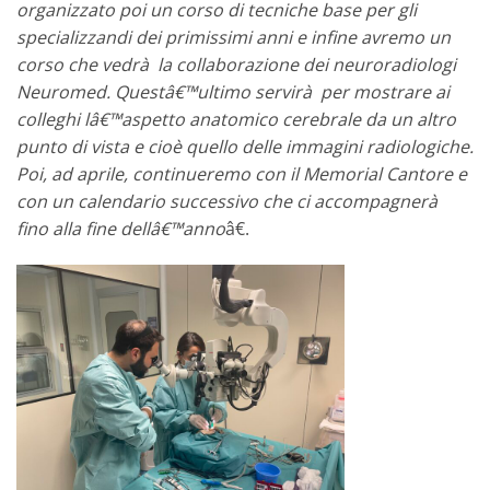
organizzato poi un corso di tecniche base per gli
specializzandi dei primissimi anni e infine avremo un
corso che vedrà la collaborazione dei neuroradiologi
Neuromed. Questâ€™ultimo servirà per mostrare ai
colleghi lâ€™aspetto anatomico cerebrale da un altro
punto di vista e cioè quello delle immagini radiologiche.
Poi, ad aprile, continueremo con il Memorial Cantore e
con un calendario successivo che ci accompagnerà
fino alla fine dellâ€™anno
â€.