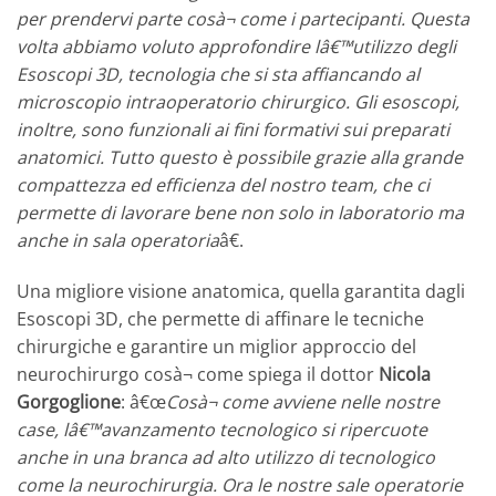
per prendervi parte cosà¬ come i partecipanti. Questa
volta abbiamo voluto approfondire lâ€™utilizzo degli
Esoscopi 3D, tecnologia che si sta affiancando al
microscopio intraoperatorio chirurgico. Gli esoscopi,
inoltre, sono funzionali ai fini formativi sui preparati
anatomici. Tutto questo è possibile grazie alla grande
compattezza ed efficienza del nostro team, che ci
permette di lavorare bene non solo in laboratorio ma
anche in sala operatoria
â€.
Una migliore visione anatomica, quella garantita dagli
Esoscopi 3D, che permette di affinare le tecniche
chirurgiche e garantire un miglior approccio del
neurochirurgo cosà¬ come spiega il dottor
Nicola
Gorgoglione
: â€œ
Cosà¬ come avviene nelle nostre
case, lâ€™avanzamento tecnologico si ripercuote
anche in una branca ad alto utilizzo di tecnologico
come la neurochirurgia. Ora le nostre sale operatorie