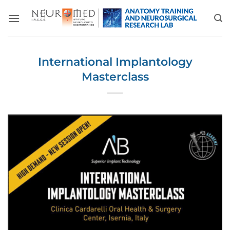
Salta
ai
contenuti
International Implantology
Masterclass