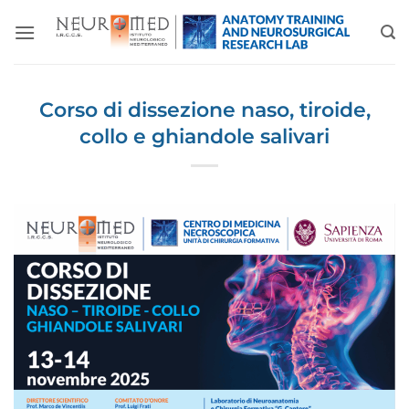
Salta
ai
contenuti
Corso di dissezione naso, tiroide,
collo e ghiandole salivari