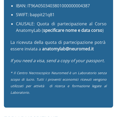
IBAN: IT96A0503403801000000004387
SWIFT: bappit21q81
CAUSALE: Quota di partecipazione al Corso
AnatomyLab (
specificare nome e data corso
)
La ricevuta della quota di partecipazione potrà
essere inviata a
anatomylab@neuromed.it
If you need a visa, send a copy of your passport.
* Il Centro Necroscopico Neuromed è un Laboratorio senza
scopo di lucro. Tutti i proventi economici ricevuti vengono
utilizzati per attività di ricerca e formazione legate al
Laboratorio.