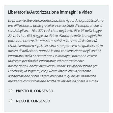
Liberatoria/Autorizzazione immagini e video
La presente liberatoria/autorizzazione riguarda la pubblicazione
e/o diffusione, a titolo gratuito e senza limiti di tempo, anche ai
sensi degli artt. 10 e 320 cod. civ. e degli artt. 96 e 97 della Legge
22.4.1941, n. 633 (Legge sul diritto d’autore), delle immagini che
potranno ritrarre l’interessato, sul sito internet della Società
I.N.M. Neuromed S.p.A., su carta stampata e/o su qualsiasi altro
mezzo di diffusione, nonché la loro conservazione negli archivi
informatici della Società/Ente.
Le immagini potranno essere
utilizzate per finalità informative ed eventualmente
promozionali, anche attraverso i canali social dell’Istituto (es.
Facebook, Instagram, ecc.).
Resta inteso che la presente
autorizzazione potrà essere revocata in qualsiasi momento
mediante comunicazione scritta da inviare via posta o e-mail.
PRESTO IL CONSENSO
NEGO IL CONSENSO